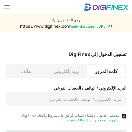
يرجى التأكد من زيارتك
https://www.digifinex.com
Verify the current URL
تسجيل الدخول إلى DigiFinex
كلمه المرور
بريد إلكتروني
هاتف
البريد الإلكتروني / الهاتف / الحساب الفرعي
بتسجيل الدخول أو إنشاء حساب، أوافق على شروط وأحكام DigiFinex
شروط الخدمة
و
سياسة الخصوصية