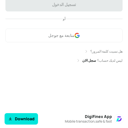
تسجيل الدخول
أو
متابعة مع جوجل
هل نسيت كلمة المرور؟
ليس لديك حساب؟
سجل الان
DigiFinex App
Download
Mobile transaction,safe & fast