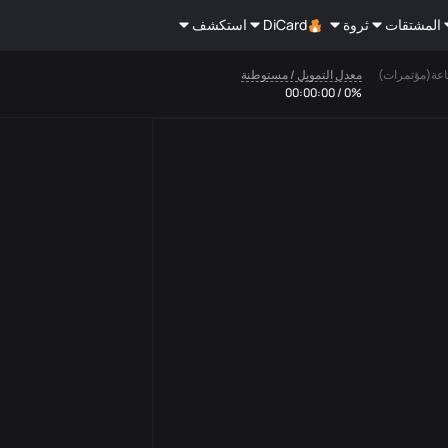
المشتقات
ثروة
DiCard
استكشف
معدل التمويل / مستوطنة
0% / 00:00:00