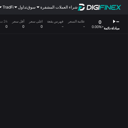
شراء العملات المشفرة
سوق
تداول
TradFi
--
0
علامة السعر
فهرس بقعة
اغلى سعر
أقل سعر
24 ساعة(مؤتمرات)
0
0
0
--
--
+0.00%
مبادلة دائمة