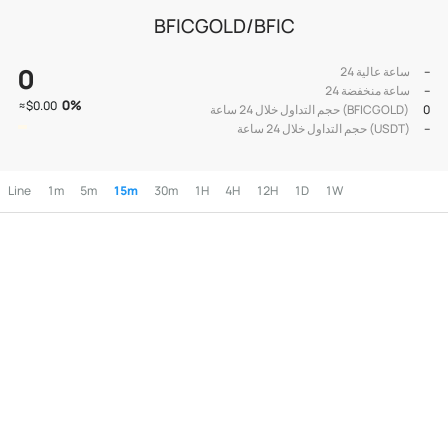
BFICGOLD/BFIC
0
--
24 ساعة عالية
--
24 ساعة منخفضة
0
%
≈
$0.00
0
حجم التداول خلال 24 ساعة (BFICGOLD)
--
حجم التداول خلال 24 ساعة (USDT)
Line
1m
5m
15m
30m
1H
4H
12H
1D
1W