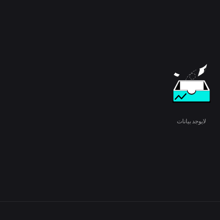
لايوجد بيانات