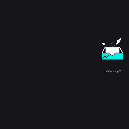
لايوجد بيانات