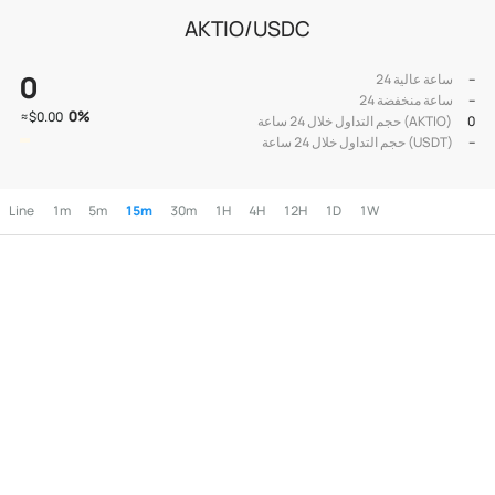
AKTIO/USDC
0
--
24 ساعة عالية
--
24 ساعة منخفضة
0
%
≈
$0.00
0
حجم التداول خلال 24 ساعة (AKTIO)
--
حجم التداول خلال 24 ساعة (USDT)
Line
1m
5m
15m
30m
1H
4H
12H
1D
1W