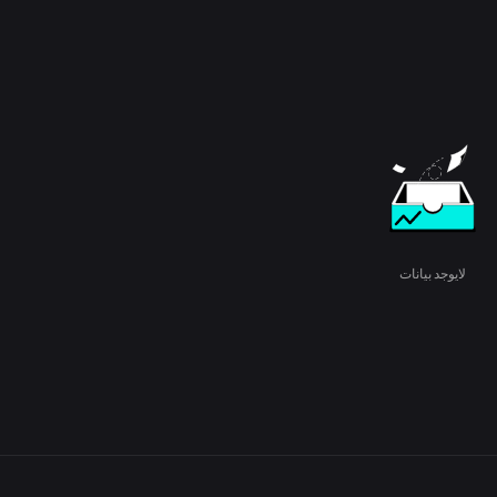
لايوجد بيانات