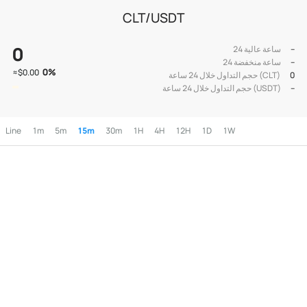
CLT/USDT
0
--
24 ساعة عالية
--
24 ساعة منخفضة
0
%
≈
$0.00
0
حجم التداول خلال 24 ساعة (CLT)
--
حجم التداول خلال 24 ساعة (USDT)
Line
1m
5m
15m
30m
1H
4H
12H
1D
1W