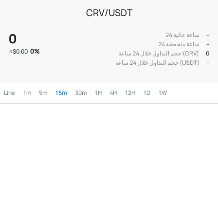
CRV/USDT
0
--
24 ساعة عالية
--
24 ساعة منخفضة
0
%
≈
$0.00
0
حجم التداول خلال 24 ساعة (CRV)
--
حجم التداول خلال 24 ساعة (USDT)
Line
1m
5m
15m
30m
1H
4H
12H
1D
1W