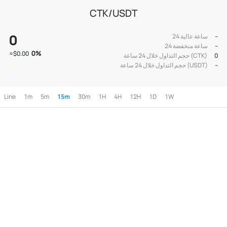
CTK/USDT
0
--
24 ساعة عالية
--
24 ساعة منخفضة
0
%
≈
$0.00
0
حجم التداول خلال 24 ساعة (CTK)
--
حجم التداول خلال 24 ساعة (USDT)
Line
1m
5m
15m
30m
1H
4H
12H
1D
1W