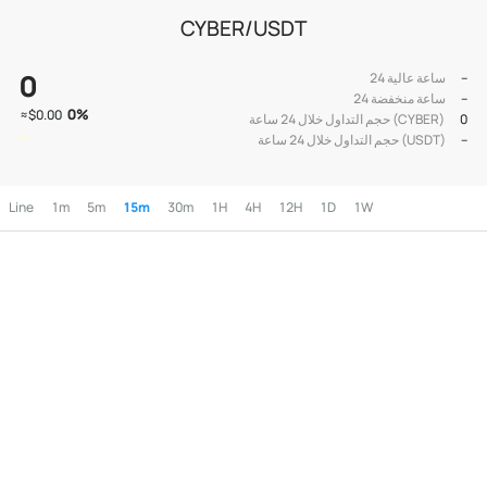
CYBER/USDT
0
--
24 ساعة عالية
--
24 ساعة منخفضة
0
%
≈
$0.00
0
حجم التداول خلال 24 ساعة (CYBER)
--
حجم التداول خلال 24 ساعة (USDT)
Line
1m
5m
15m
30m
1H
4H
12H
1D
1W