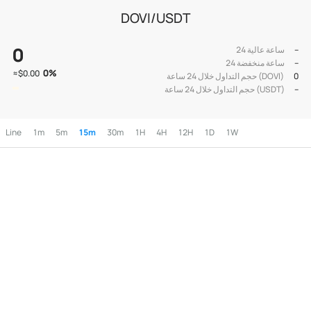
DOVI/USDT
0
--
24 ساعة عالية
--
24 ساعة منخفضة
0
%
≈
$0.00
0
حجم التداول خلال 24 ساعة (DOVI)
--
حجم التداول خلال 24 ساعة (USDT)
Line
1m
5m
15m
30m
1H
4H
12H
1D
1W