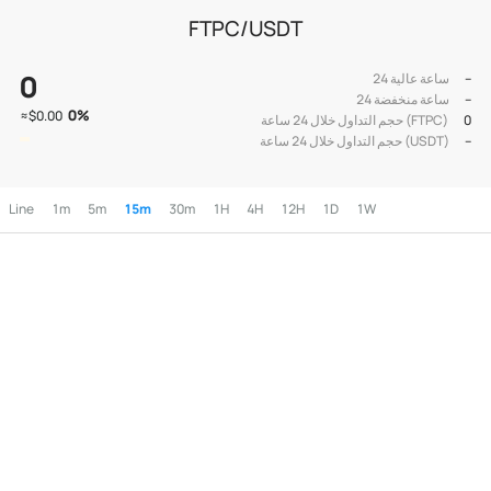
FTPC/USDT
0
--
24 ساعة عالية
--
24 ساعة منخفضة
0
%
≈
$0.00
0
حجم التداول خلال 24 ساعة (FTPC)
--
حجم التداول خلال 24 ساعة (USDT)
Line
1m
5m
15m
30m
1H
4H
12H
1D
1W