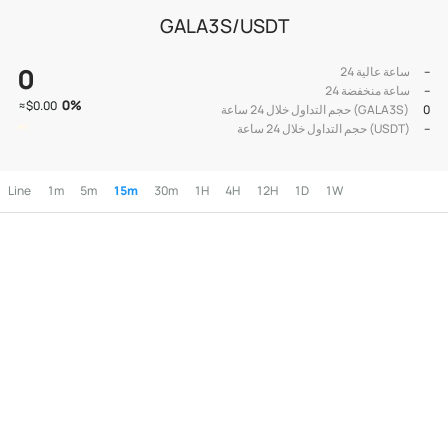
GALA3S/USDT
0
--
24 ساعة عالية
--
24 ساعة منخفضة
0
%
≈
$0.00
0
حجم التداول خلال 24 ساعة (GALA3S)
--
حجم التداول خلال 24 ساعة (USDT)
Line
1m
5m
15m
30m
1H
4H
12H
1D
1W