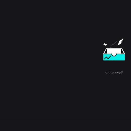
لايوجد بيانات