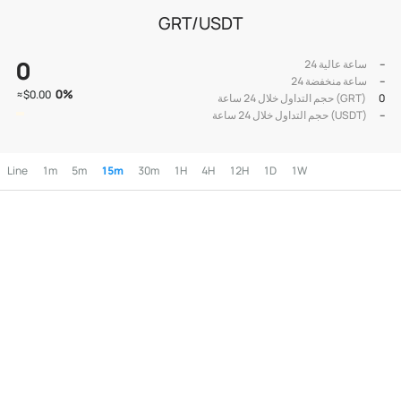
GRT/USDT
0
--
24 ساعة عالية
--
24 ساعة منخفضة
0
%
≈
$0.00
0
حجم التداول خلال 24 ساعة (GRT)
--
حجم التداول خلال 24 ساعة (USDT)
Line
1m
5m
15m
30m
1H
4H
12H
1D
1W