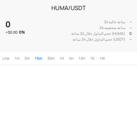
HUMA/USDT
0
--
24 ساعة عالية
--
24 ساعة منخفضة
0
%
≈
$0.00
0
حجم التداول خلال 24 ساعة (HUMA)
--
حجم التداول خلال 24 ساعة (USDT)
Line
1m
5m
15m
30m
1H
4H
12H
1D
1W