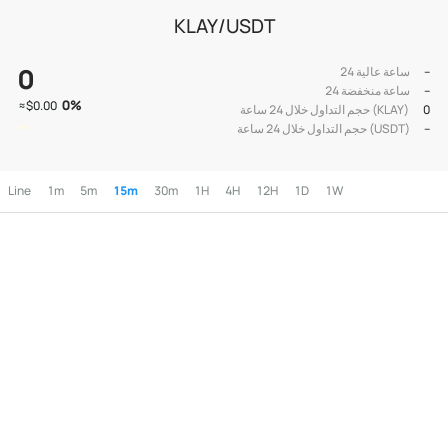
KLAY/USDT
0
--
24 ساعة عالية
--
24 ساعة منخفضة
0
%
≈
$0.00
0
حجم التداول خلال 24 ساعة (KLAY)
--
حجم التداول خلال 24 ساعة (USDT)
Line
1m
5m
15m
30m
1H
4H
12H
1D
1W