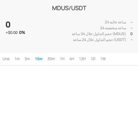
MDUS/USDT
0
--
24 ساعة عالية
--
24 ساعة منخفضة
0
%
≈
$0.00
0
حجم التداول خلال 24 ساعة (MDUS)
--
حجم التداول خلال 24 ساعة (USDT)
Line
1m
5m
15m
30m
1H
4H
12H
1D
1W