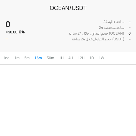
OCEAN/USDT
0
--
24 ساعة عالية
--
24 ساعة منخفضة
0
%
≈
$0.00
0
حجم التداول خلال 24 ساعة (OCEAN)
--
حجم التداول خلال 24 ساعة (USDT)
Line
1m
5m
15m
30m
1H
4H
12H
1D
1W