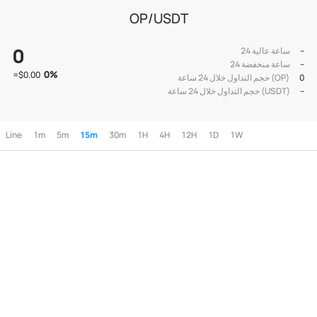
OP/USDT
0
--
24 ساعة عالية
--
24 ساعة منخفضة
0
%
≈
$0.00
0
حجم التداول خلال 24 ساعة (OP)
--
حجم التداول خلال 24 ساعة (USDT)
Line
1m
5m
15m
30m
1H
4H
12H
1D
1W