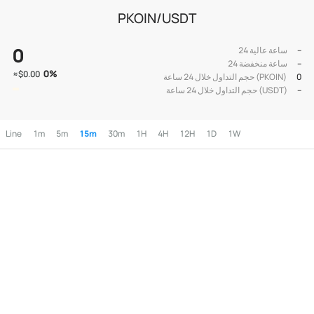
PKOIN/USDT
0
--
24 ساعة عالية
--
24 ساعة منخفضة
0
%
≈
$0.00
0
حجم التداول خلال 24 ساعة (PKOIN)
--
حجم التداول خلال 24 ساعة (USDT)
Line
1m
5m
15m
30m
1H
4H
12H
1D
1W