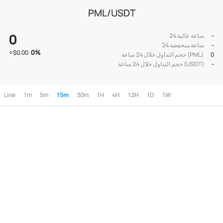
PML/USDT
0
--
24 ساعة عالية
--
24 ساعة منخفضة
0
%
≈
$0.00
0
حجم التداول خلال 24 ساعة (PML)
--
حجم التداول خلال 24 ساعة (USDT)
Line
1m
5m
15m
30m
1H
4H
12H
1D
1W