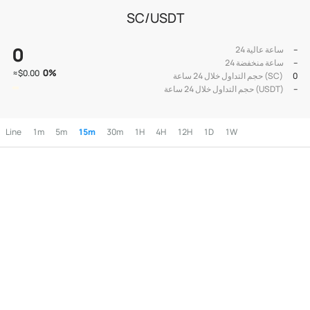
SC/USDT
0
--
24 ساعة عالية
--
24 ساعة منخفضة
0
%
≈
$0.00
0
حجم التداول خلال 24 ساعة (SC)
--
حجم التداول خلال 24 ساعة (USDT)
Line
1m
5m
15m
30m
1H
4H
12H
1D
1W