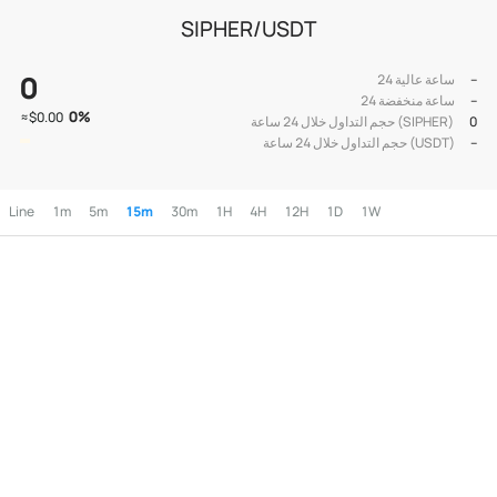
SIPHER/USDT
0
--
24 ساعة عالية
--
24 ساعة منخفضة
0
%
≈
$0.00
0
حجم التداول خلال 24 ساعة (SIPHER)
--
حجم التداول خلال 24 ساعة (USDT)
Line
1m
5m
15m
30m
1H
4H
12H
1D
1W