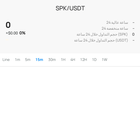
SPK/USDT
0
--
24 ساعة عالية
--
24 ساعة منخفضة
0
%
≈
$0.00
0
حجم التداول خلال 24 ساعة (SPK)
--
حجم التداول خلال 24 ساعة (USDT)
Line
1m
5m
15m
30m
1H
4H
12H
1D
1W