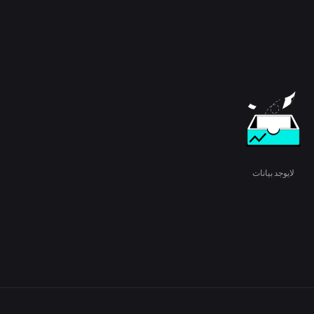
لايوجد بيانات