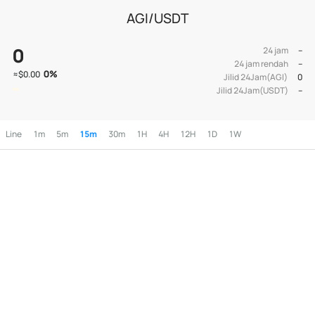
AGI/USDT
0
24 jam
--
24 jam rendah
--
0
%
≈
$0.00
Jilid 24Jam(AGI)
0
Jilid 24Jam(USDT)
--
Line
1m
5m
15m
30m
1H
4H
12H
1D
1W