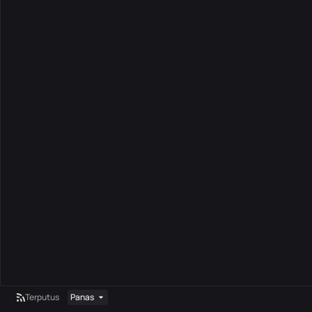
Terputus
Panas