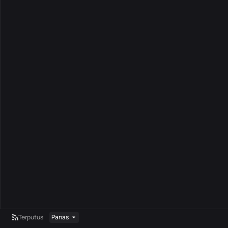
Terputus
Panas