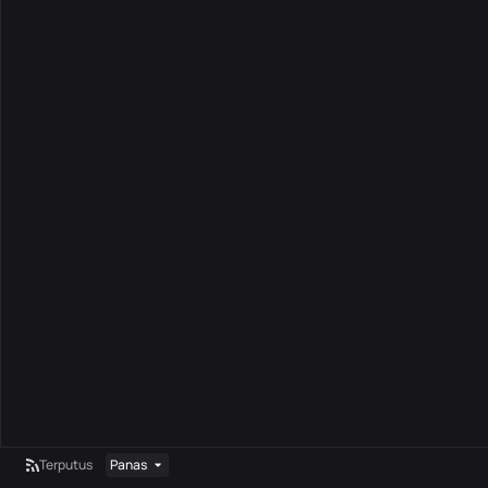
Terputus
Panas