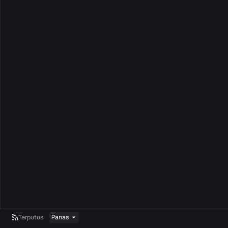
Terputus
Panas