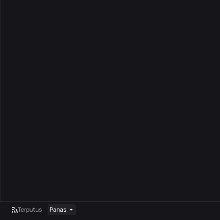
Terputus
Panas