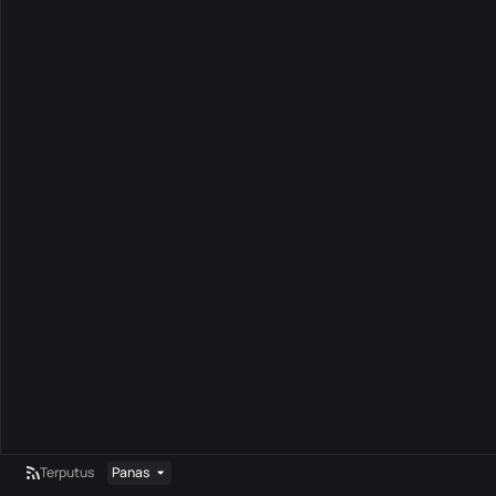
Terputus
Panas