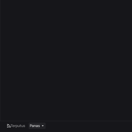
Terputus
Panas