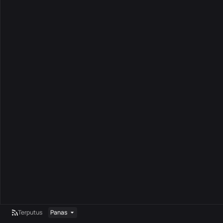
Terputus
Panas