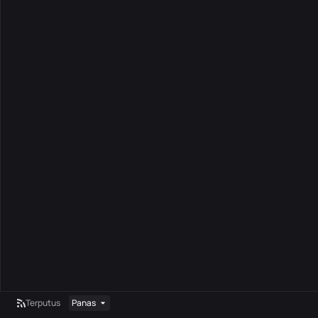
Terputus
Panas