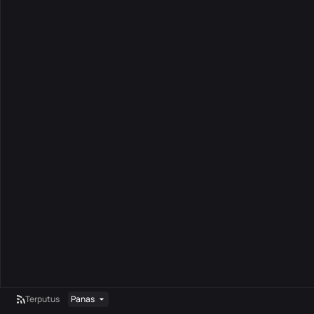
Terputus
Panas