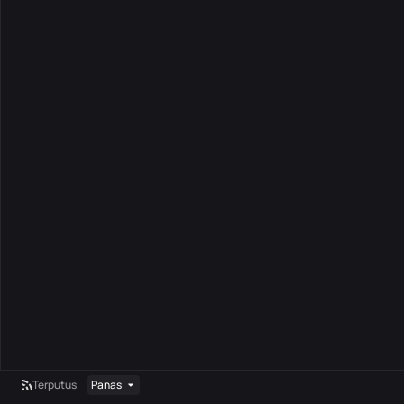
Terputus
Panas