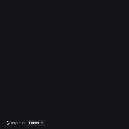
Terputus
Panas