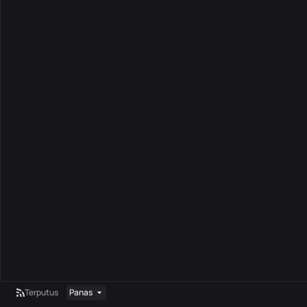
Terputus
Panas