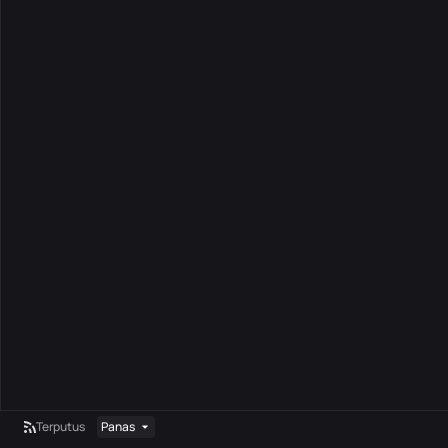
Terputus
Panas