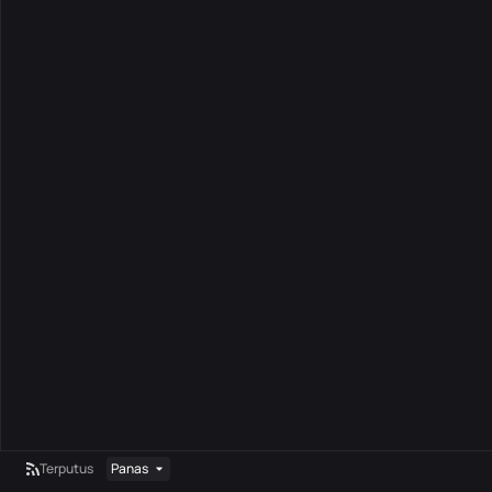
Terputus
Panas