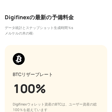
Digifinexの最新の予備料金
データ統計とスナップショット生成時間％s
メルケルの木の根
:
BTCリザーブレート
100
%
Digifinexウォレット資産のBTCは、ユーザー資産の総
100％を超えています