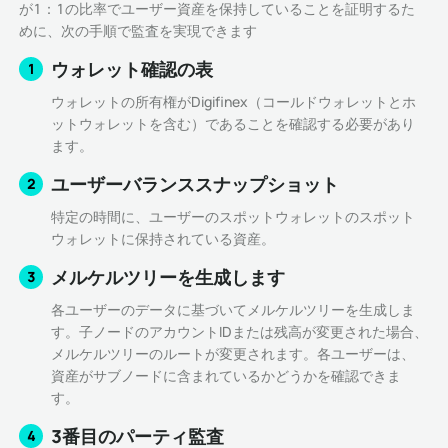
が1：1の比率でユーザー資産を保持していることを証明するた
めに、次の手順で監査を実現できます
ウォレット確認の表
1
ウォレットの所有権がDigifinex（コールドウォレットとホ
ットウォレットを含む）であることを確認する必要があり
ます。
ユーザーバランススナップショット
2
特定の時間に、ユーザーのスポットウォレットのスポット
ウォレットに保持されている資産。
メルケルツリーを生成します
3
各ユーザーのデータに基づいてメルケルツリーを生成しま
す。子ノードのアカウントIDまたは残高が変更された場合、
メルケルツリーのルートが変更されます。各ユーザーは、
資産がサブノードに含まれているかどうかを確認できま
す。
3番目のパーティ監査
4