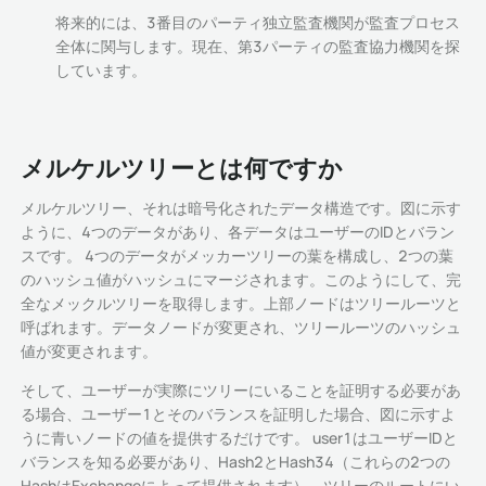
将来的には、3番目のパーティ独立監査機関が監査プロセス
全体に関与します。現在、第3パーティの監査協力機関を探
しています。
メルケルツリーとは何ですか
メルケルツリー、それは暗号化されたデータ構造です。図に示す
ように、4つのデータがあり、各データはユーザーのIDとバラン
スです。 4つのデータがメッカーツリーの葉を構成し、2つの葉
のハッシュ値がハッシュにマージされます。このようにして、完
全なメックルツリーを取得します。上部ノードはツリールーツと
呼ばれます。データノードが変更され、ツリールーツのハッシュ
値が変更されます。
そして、ユーザーが実際にツリーにいることを証明する必要があ
る場合、ユーザー1とそのバランスを証明した場合、図に示すよ
うに青いノードの値を提供するだけです。 user1はユーザーIDと
バランスを知る必要があり、Hash2とHash34（これらの2つの
HashはExchangeによって提供されます）、ツリーのルートにい