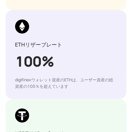
ETHリザーブレート
100
%
digifinexウォレット資産のETHは、ユーザー資産の総
資産の100％を超えています