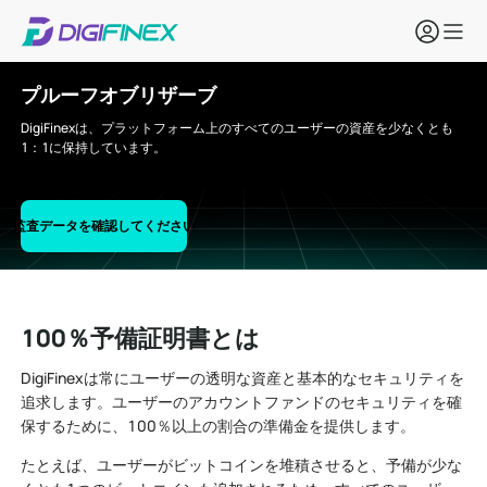
プルーフオブリザーブ
DigiFinexは、プラットフォーム上のすべてのユーザーの資産を少なくとも
1：1に保持しています。
監査データを確認してください
100％予備証明書とは
DigiFinexは常にユーザーの透明な資産と基本的なセキュリティを
追求します。ユーザーのアカウントファンドのセキュリティを確
保するために、100％以上の割合の準備金を提供します。
たとえば、ユーザーがビットコインを堆積させると、予備が少な