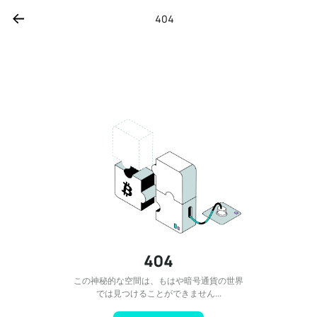
404
404
この神秘的な空間は、もはや暗号通貨の世界
では見つけることができません...