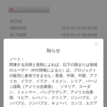
始めようとしています
総供給
開始時間
1970-01-01 00:00:00
終了時間
1970-01-01 00:00:00
開くと予想されます
1970-01-01
知らせ
ノート：
関連する法律と規制によれば、以下の国または地域
のユーザー（KYC情報によると）は、プロジェクト
の販売に参加できません：香港、中国、中国、アフ
リカ、イラク、イラク、イエメン、シリア、バージ
ン諸島（アメリカ合衆国） 、ソマリア、スーダ
ン、ミャンマー、バングラデシア、アメリカ合衆
国、リビア、レバノン、クリミア、ジンバブエ、ジ
ンバブエ、ジンバブエ、キューバ、コンゴ、エクア