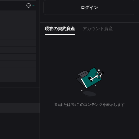
--
ログイン
現在の契約資産
アカウント資産
％sまたは％sこのコンテンツを表示します