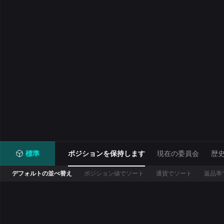
標準
ポジションを保持します
現在の委員会
歴
デフォルトの並べ替え
ポジション値でソート
通貨でソート
返品率