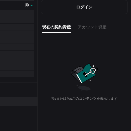
--
ログイン
現在の契約資産
アカウント資産
％sまたは％sこのコンテンツを表示します