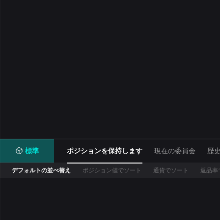
標準
ポジションを保持します
現在の委員会
歴
デフォルトの並べ替え
ポジション値でソート
通貨でソート
返品率