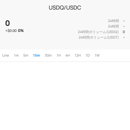
USDQ/USDC
0
24時間
--
24時間
--
0
%
≈
$0.00
24時間ボリューム(USDQ)
0
24時間ボリューム(USDT)
--
Line
1m
5m
15m
30m
1H
4H
12H
1D
1W