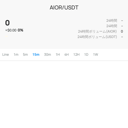
AIOR/USDT
0
24時間
--
24時間
--
0
%
≈
$0.00
24時間ボリューム(AIOR)
0
24時間ボリューム(USDT)
--
Line
1m
5m
15m
30m
1H
4H
12H
1D
1W